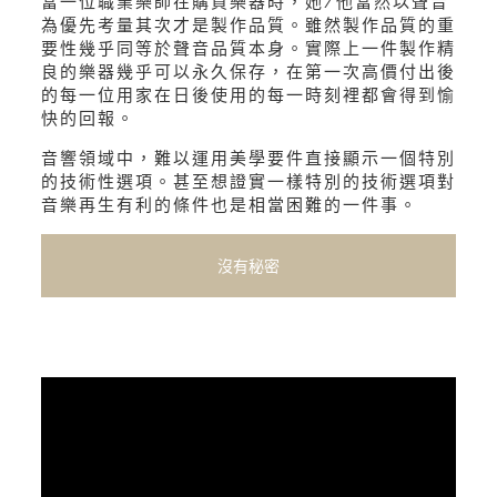
當一位職業樂師在購買樂器時，她/他當然以聲音
為優先考量其次才是製作品質。雖然製作品質的重
要性幾乎同等於聲音品質本身。實際上一件製作精
良的樂器幾乎可以永久保存，在第一次高價付出後
的每一位用家在日後使用的每一時刻裡都會得到愉
快的回報。
音響領域中，難以運用美學要件直接顯示一個特別
的技術性選項。甚至想證實一樣特別的技術選項對
音樂再生有利的條件也是相當困難的一件事。
沒有秘密