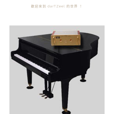
歡迎來到 darTZeel 的世界 ！