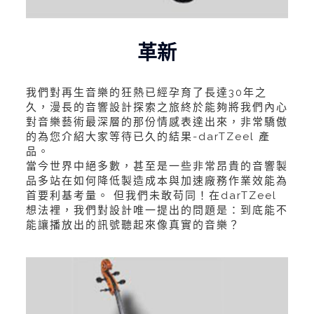
革新
我們對再生音樂的狂熱已經孕育了長達30年之
久，漫長的音響設計探索之旅終於能夠將我們內心
對音樂藝術最深層的那份情感表達出來，非常驕傲
的為您介紹大家等待已久的結果-darTZeel 產
品。
當今世界中絕多數，甚至是一些非常昂貴的音響製
品多站在如何降低製造成本與加速廠務作業效能為
首要利基考量。 但我們未敢苟同！在darTZeel
想法裡，我們對設計唯一提出的問題是：到底能不
能讓播放出的訊號聽起來像真實的音樂？