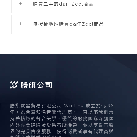
購買二手的darTZeel商品
無授權地區購買darTZeel商品
勝旗電器貿易有限公司 Winkey 成立於1986
年，為台灣知名音響代理商，一直以來我們秉
持著精緻的聲音美學、優質的服務團隊深獲國
內外專業媒體及愛樂者所推崇，並以享譽音響
界的完美售後服務，使得消費者享有代理商與