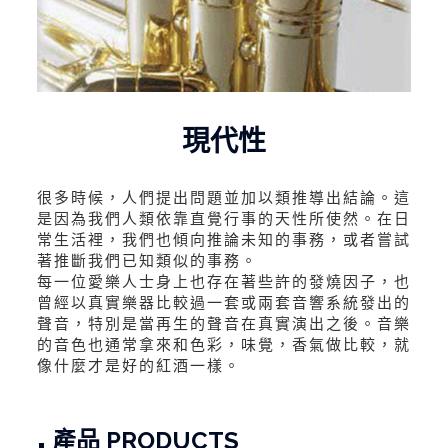
現代性
很多時候，人們提出問題並加以類推導出結論。這
是因為我們人類依靠直覺行事的天性所使然。在日
常生活裡，我們也傾向推論未知的事務，或者嘗試
著推斷我們已知類似的事務。
每一位愛樂人士身上也存在著些許的發燒因子，也
曾經以真實樂器比較過一套或兩套音響系統發出的
聲音，特別是當再生的聲音在真實演出之後。音樂
的音色也通常拿來和色彩，味覺，香氣做比較，就
像什麼才是好的紅酒一樣。
.
產品 PRODUCTS