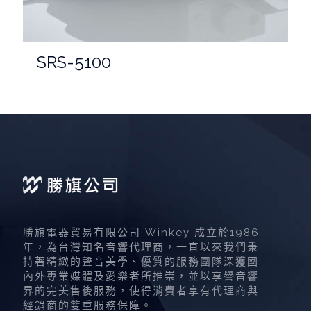
SRS-5100
勝旗電器貿易有限公司 Winkey 成立於1986
年，為台灣知名音響代理商，一直以來我們秉
持著精緻的聲音美學、優質的服務團隊深獲國
內外專業媒體及愛樂者所推崇，並以享譽音響
界的完美售後服務，使得消費者享有代理商與
經銷商的雙重服務保障。