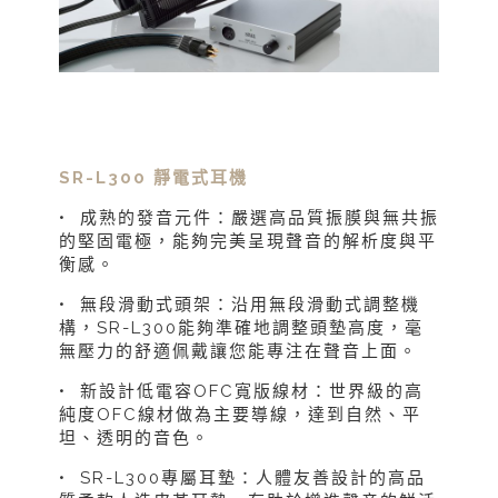
SR-L300 靜電式耳機
• 成熟的發音元件：嚴選高品質振膜與無共振
的堅固電極，能夠完美呈現聲音的解析度與平
衡感。
• 無段滑動式頭架：沿用無段滑動式調整機
構，SR-L300能夠準確地調整頭墊高度，毫
無壓力的舒適佩戴讓您能專注在聲音上面。
• 新設計低電容OFC寬版線材：世界級的高
純度OFC線材做為主要導線，達到自然、平
坦、透明的音色。
• SR-L300專屬耳墊：人體友善設計的高品