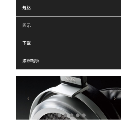
規格
圖示
下載
媒體報導