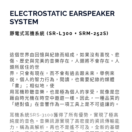
ELECTROSTATIC EARSPEAKER
SYSTEM
(SR-L300 + SRM-252S)
靜電式耳機系統
這個世界由回憶與紀錄而組成，如果沒有喜悅、悲
傷、歷史與完美的音樂存在，人類將不會存在。人
類所居住的世
界，只會有現在，而不會有過去跟未來，舉例來
說，個人的智力行為，閱讀，也需要紀錄的媒體
「書」；相似地，使
用耳機聆聽音樂，也是極為個人的享受，就像是您
藉由時光機在時空中遨遊一樣。因此，一種品質的
「絕對值」在音響作為一項工具上是不可退讓的。
耳機系統SRS-3100獲得了所有優勢，實現了極高
純度的音色。音樂訊源實現了高密度的資訊傳輸能
力，稱為高解析，再也不是遙不可及，全新的基礎