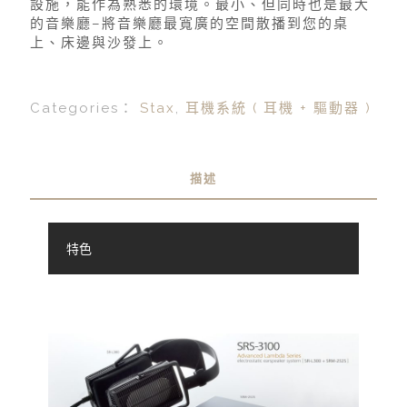
設施，能作為熟悉的環境。最小、但同時也是最大
的音樂廳–將音樂廳最寬廣的空間散播到您的桌
上、床邊與沙發上。
Categories：
Stax
,
耳機系統 ( 耳機 + 驅動器 )
描述
特色