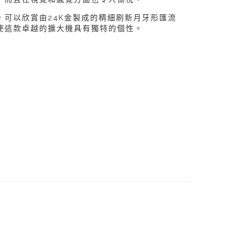
，可以欣賞由24K金製成的精細刷新月牙形匯流
使這款卓越的擴大機具有獨特的個性。