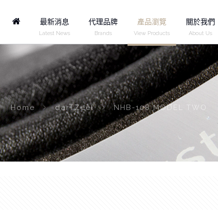
Home
最新消息
代理品牌
產品瀏覽
關於我們
Latest News
Brands
View Products
About Us
Home
darTZeel
NHB-108 MODEL TWO