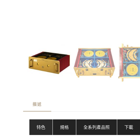
描述
特色
規格
全系列產品照
下載