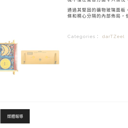
通過其堅固的礦物玻璃面板
條和精心分隔的內部佈局，
Categories：
darTZeel
媒體報導