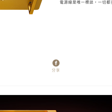
電源線是唯一標誌，一切都
分享