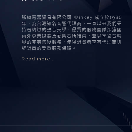
勝旗電器貿易有限公司 Winkey 成立於1986
年，為台灣知名音響代理商，一直以來我們秉
持著精緻的聲音美學、優質的服務團隊深獲國
內外專業媒體及愛樂者所推崇，並以享譽音響
界的完美售後服務，使得消費者享有代理商與
經銷商的雙重服務保障。
Read more …