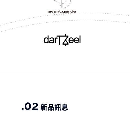
.02
新品訊息