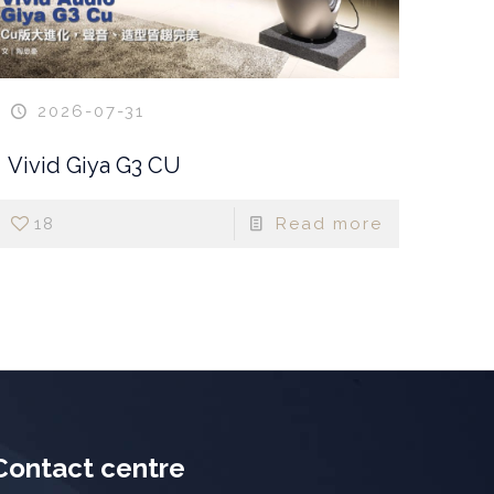
2026-07-31
Vivid Giya G3 CU
18
Read more
Contact centre