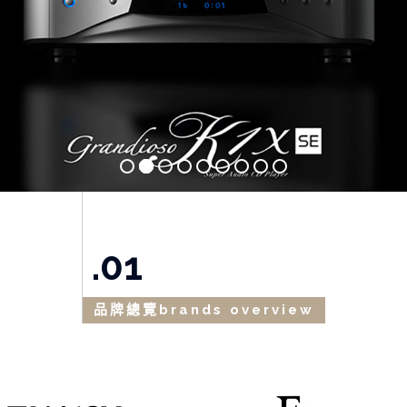
.01
品牌總覽brands overview