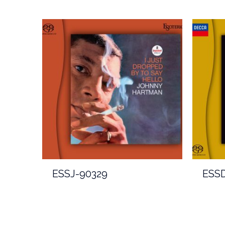
ESSJ-90329
ESSD