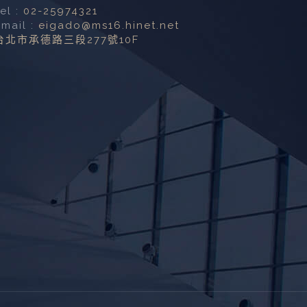
Tel :
02-25974321
Email :
eigado@ms16.hinet.net
台北市承德路三段277號10F