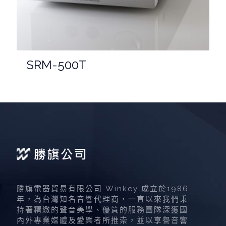
SRM-500T
勝旗電器貿易有限公司 Winkey 成立於1986
年，為台灣知名音響代理商，一直以來我們秉
持著精緻的聲音美學、優質的服務團隊深獲國
內外專業媒體及愛樂者所推崇，並以享譽音響