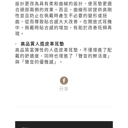
設計更改為具有柔和曲線的設計，使耳墊更適
合頭部兩側的效果。而且，曲線形狀提供高剛
性並且防止在佩戴時產生不必要的變形或扭
曲，從而導致貼合感大大改善。在開放式耳機
中，佩戴時貼合感的增加，有助於改善低頻再
現。
• 高品質人造皮革耳墊
高品質富彈性的人造皮革耳墊，不僅增進了配
戴的舒適度，同時也增進了「聲音的鮮活度」
與「聲音的優雅感」。
分享