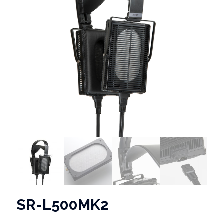
SR-L500MK2