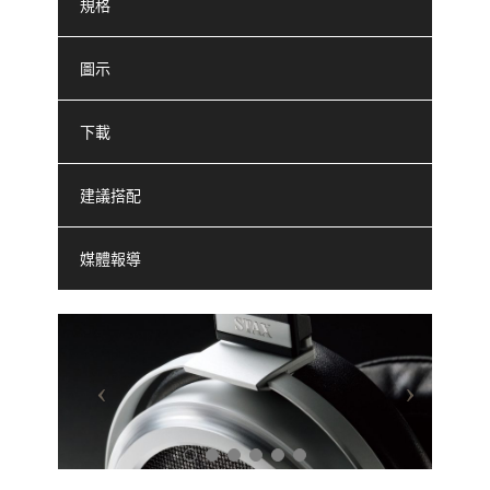
規格
圖示
下載
建議搭配
媒體報導