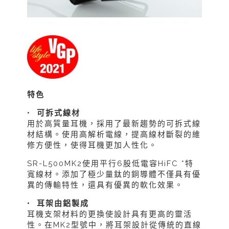
特色
•
可拆式線材
用於高質量耳機，採用了最新趨勢的可拆式線
材結構。使用高解析電線，提高線材斷裂的維
修方便性，使得耳機更加人性化。
SR-L500MK2使用平行6股低電容HiFC *特
寬線材。添加了極少量鈦的銅導體不僅具有優
異的傳輸特性，還具有優異的軟化效果。
• 耳架由鋁製成
耳機支架材料的更換使設計具有更高的靈活
性。在MK2型號中，將耳架設計從傳統的直線