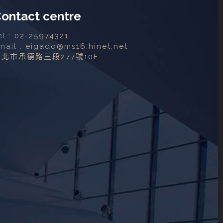
ontact centre
el :
02-25974321
mail :
eigado@ms16.hinet.net
台北市承德路三段277號10F