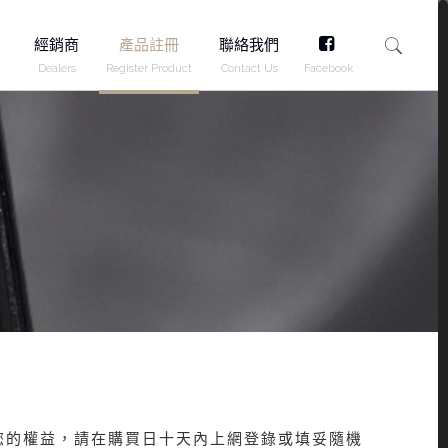
FB
經銷商
產品註冊
聯絡我們
Dealers
Register Product
Contact Us
Facebook
您的權益，請在購買日十天內上網登錄或填妥隨機