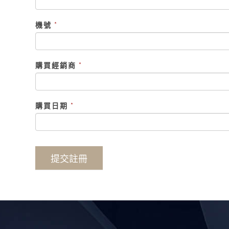
機號
*
購買經銷商
*
購買日期
*
提交註冊