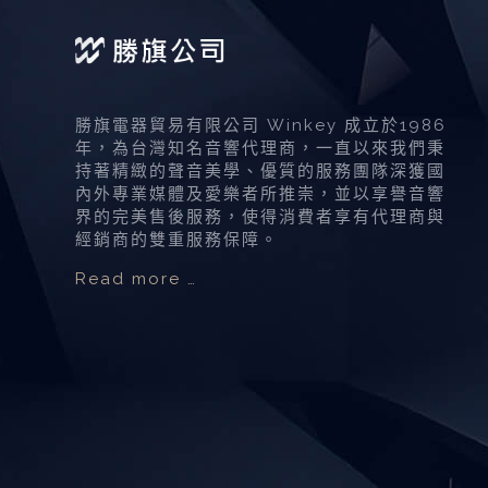
勝旗電器貿易有限公司 Winkey 成立於1986
年，為台灣知名音響代理商，一直以來我們秉
持著精緻的聲音美學、優質的服務團隊深獲國
內外專業媒體及愛樂者所推崇，並以享譽音響
界的完美售後服務，使得消費者享有代理商與
經銷商的雙重服務保障。
Read more …