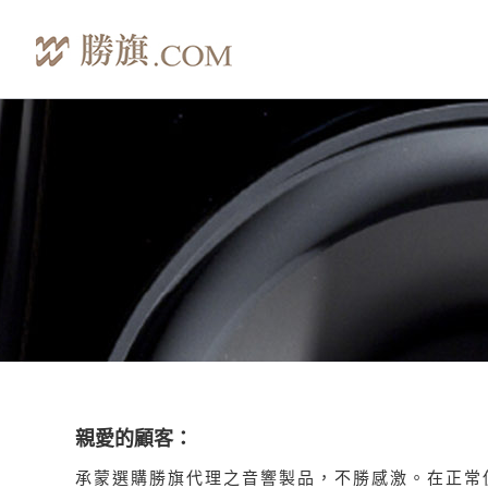
親愛的顧客：
承蒙選購勝旗代理之音響製品，不勝感激。在正常