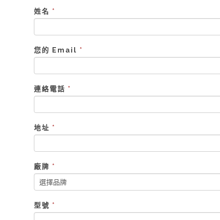
姓名
*
您的 Email
*
連絡電話
*
地址
*
廠牌
*
型號
*