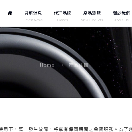
Home
最新消息
代理品牌
產品瀏覽
關於我們
Latest News
Brands
View Products
About Us
Home
產品註冊
使用下，萬一發生故障，將享有保固期間之免費服務。為了