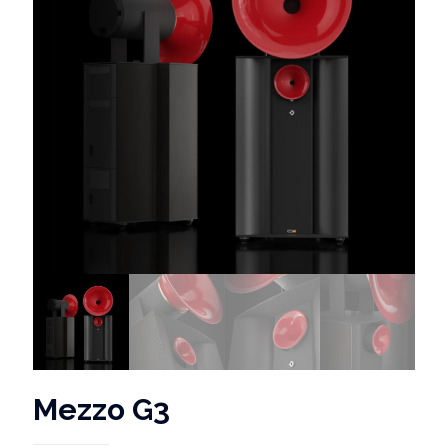
Mezzo G3