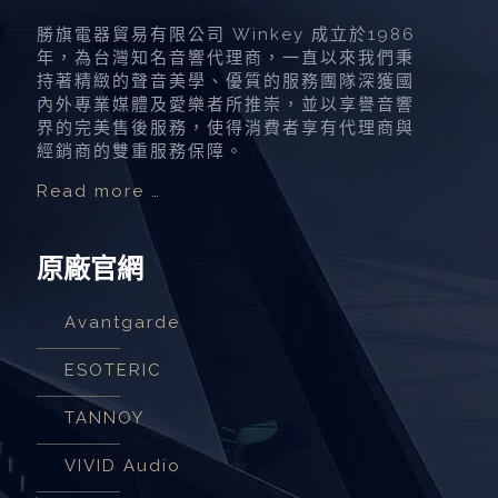
勝旗電器貿易有限公司 Winkey 成立於1986
年，為台灣知名音響代理商，一直以來我們秉
持著精緻的聲音美學、優質的服務團隊深獲國
內外專業媒體及愛樂者所推崇，並以享譽音響
界的完美售後服務，使得消費者享有代理商與
經銷商的雙重服務保障。
Read more …
原廠官網
Avantgarde
ESOTERIC
TANNOY
VIVID Audio