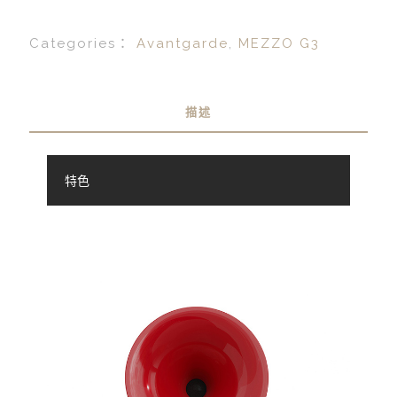
Categories：
Avantgarde
,
MEZZO G3
描述
特色