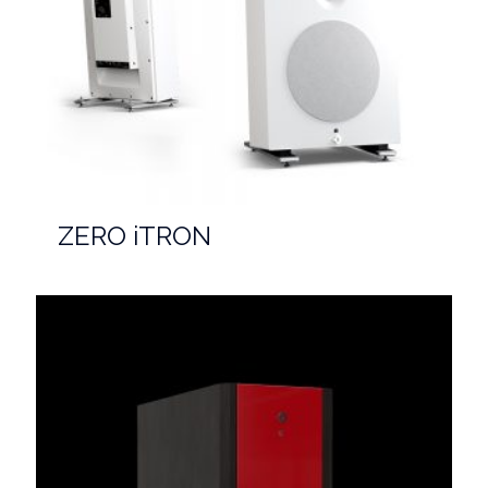
ZERO iTRON