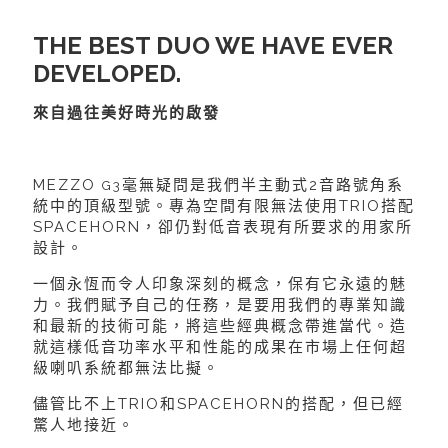
THE BEST DUO WE HAVE EVER
DEVELOPED.
來自過往美好時光的啟發
MEZZO
毫無疑問是我們半主動式2音路號角系
G3
統中的頂級型號。專為空間有限無法使用TRIO搭配
SPACEHORN，卻仍對低音表現有所要求的用家所
設計。
一個永恆而令人印象深刻的概念，保有它永遠的魅
力。我們賦予自己的任務，是要用我們的專業知識
和最新的技術可能，將這些經典概念帶進當代。造
就這樣低音功率水平和性能的成果在市場上任何超
級喇叭系統都無法比擬。
儘管比不上TRIO和SPACEHORN的搭配，但已經
驚人地接近。