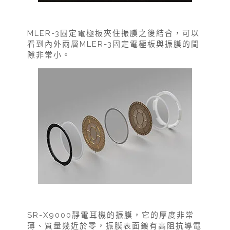
MLER-3固定電極板夾住振膜之後結合，可以
看到內外兩層MLER-3固定電極板與振膜的間
隙非常小。
SR-X9000靜電耳機的振膜，它的厚度非常
薄、質量幾近於零，振膜表面鍍有高阻抗導電