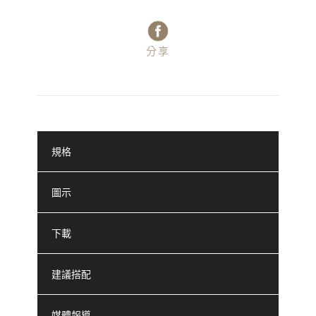
分享
規格
圖示
下載
建議搭配
媒體報導