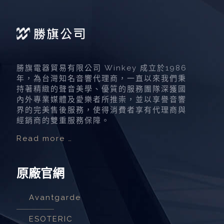
勝旗電器貿易有限公司 Winkey 成立於1986
年，為台灣知名音響代理商，一直以來我們秉
持著精緻的聲音美學、優質的服務團隊深獲國
內外專業媒體及愛樂者所推崇，並以享譽音響
界的完美售後服務，使得消費者享有代理商與
經銷商的雙重服務保障。
Read more …
原廠官網
Avantgarde
ESOTERIC