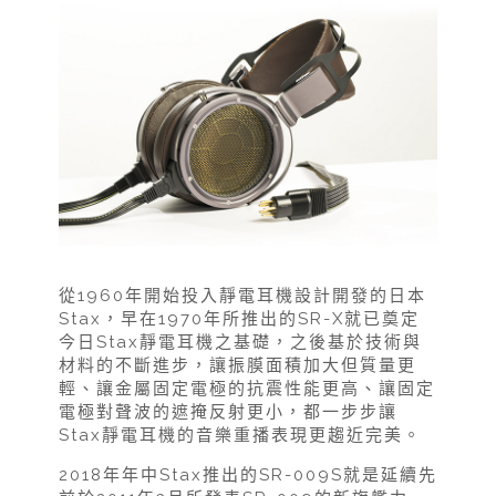
從1960年開始投入靜電耳機設計開發的日本
Stax，早在1970年所推出的SR-X就已奠定
今日Stax靜電耳機之基礎，之後基於技術與
材料的不斷進步，讓振膜面積加大但質量更
輕、讓金屬固定電極的抗震性能更高、讓固定
電極對聲波的遮掩反射更小，都一步步讓
Stax靜電耳機的音樂重播表現更趨近完美。
2018年年中Stax推出的SR-009S就是延續先