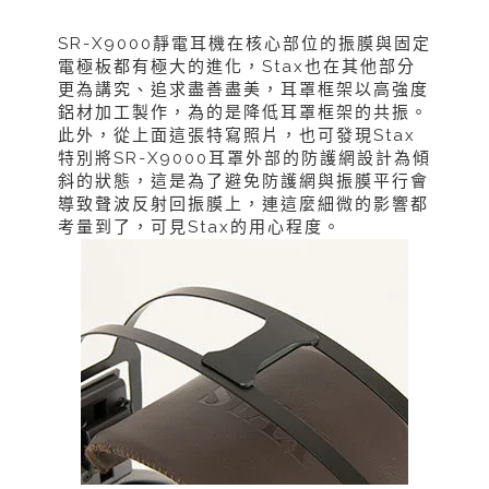
SR-X9000靜電耳機在核心部位的振膜與固定
電極板都有極大的進化，Stax也在其他部分
更為講究、追求盡善盡美，耳罩框架以高強度
鋁材加工製作，為的是降低耳罩框架的共振。
此外，從上面這張特寫照片，也可發現Stax
特別將SR-X9000耳罩外部的防護網設計為傾
斜的狀態，這是為了避免防護網與振膜平行會
導致聲波反射回振膜上，連這麼細微的影響都
考量到了，可見Stax的用心程度。