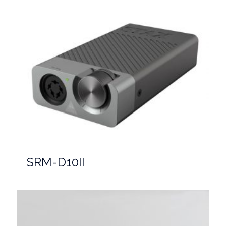
SRM-D10II