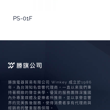
PS-01F
勝旗電器貿易有限公司 Winkey 成立於1986
年，為台灣知名音響代理商，一直以來我們秉
持著精緻的聲音美學、優質的服務團隊深獲國
內外專業媒體及愛樂者所推崇，並以享譽音響
界的完美售後服務，使得消費者享有代理商與
經銷商的雙重服務保障。