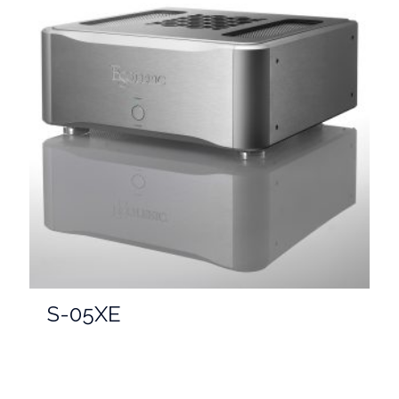
S-05XE