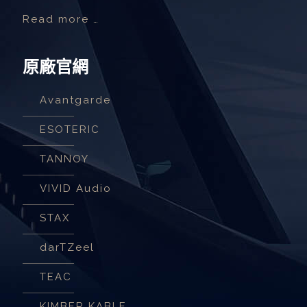
Read more …
原廠官網
Avantgarde
ESOTERIC
TANNOY
VIVID Audio
STAX
darTZeel
TEAC
KIMBER KABLE