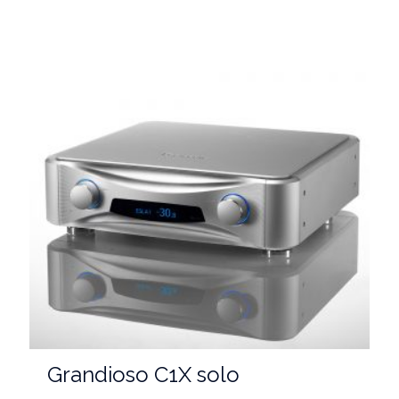
Grandioso C1X solo