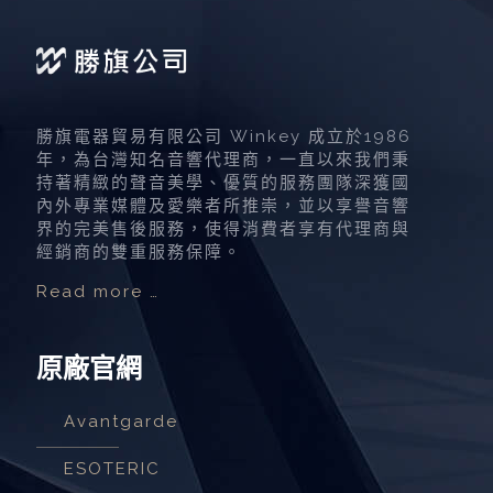
勝旗電器貿易有限公司 Winkey 成立於1986
年，為台灣知名音響代理商，一直以來我們秉
持著精緻的聲音美學、優質的服務團隊深獲國
內外專業媒體及愛樂者所推崇，並以享譽音響
界的完美售後服務，使得消費者享有代理商與
經銷商的雙重服務保障。
Read more …
原廠官網
Avantgarde
ESOTERIC