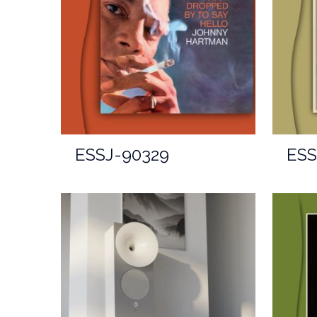
ESSJ-90329
ESS