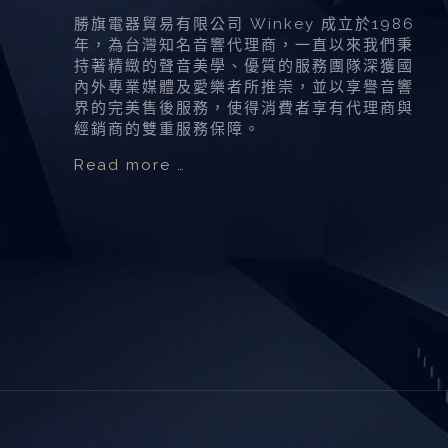
勝旗電器貿易有限公司 Winkey 成立於1986
年，為台灣知名音響代理商，一直以來我們秉
持著精緻的聲音美學、優質的服務團隊深獲國
內外專業媒體及愛樂者所推崇，並以享譽音響
界的完美售後服務，使得消費者享有代理商與
經銷商的雙重服務保障。
Read more …