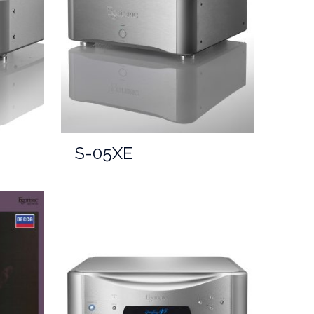
S-05XE