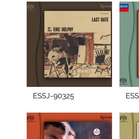
ESSJ-90325
ESS