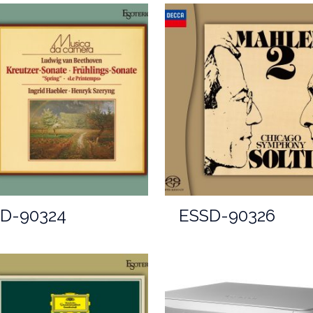
D-90324
ESSD-90326