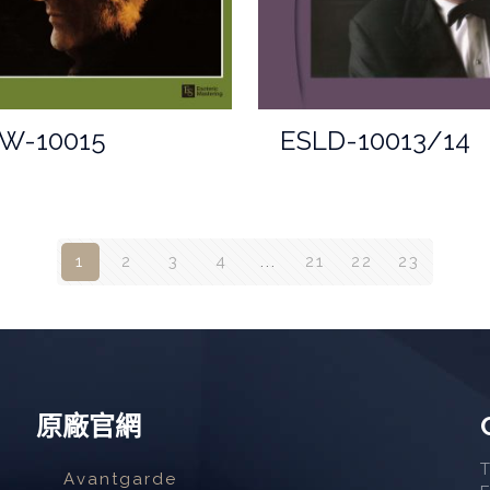
W-10015
ESLD-10013/14
1
2
3
4
...
21
22
23
原廠官網
Avantgarde