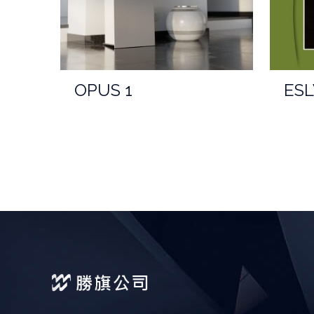
OPUS 1
ESL