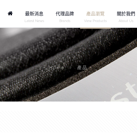
Home
最新消息
代理品牌
產品瀏覽
關於我們
Latest News
Brands
View Products
About Us
Home
產品