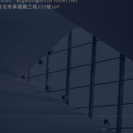
Email :
eigado@ms16.hinet.net
台北市承德路三段277號10F