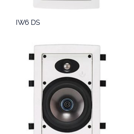
IW6 DS