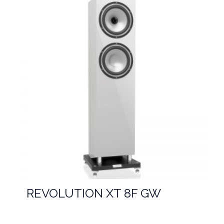
REVOLUTION XT 8F GW