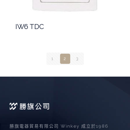
IW6 TDC
1
2
3
勝旗電器貿易有限公司 Winkey 成立於1986