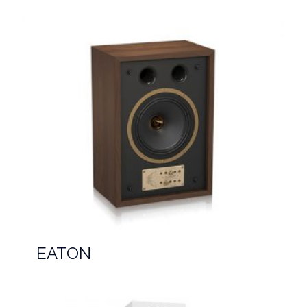
EATON