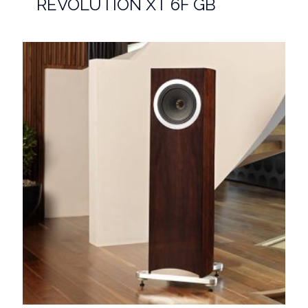
REVOLUTION XT 6F GB