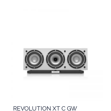
REVOLUTION XT C GW