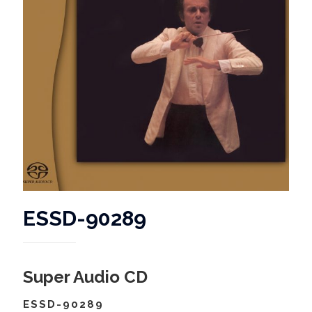
ESSD-90289
Super Audio CD
ESSD-90289