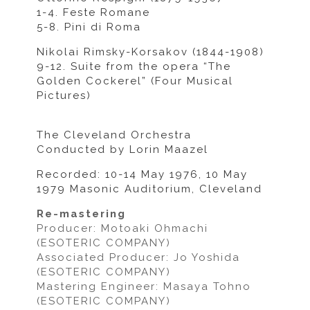
1-4. Feste Romane
5-8. Pini di Roma
Nikolai Rimsky-Korsakov (1844-1908)
9-12. Suite from the opera “The
Golden Cockerel” (Four Musical
Pictures)
The Cleveland Orchestra
Conducted by Lorin Maazel
Recorded: 10-14 May 1976, 10 May
1979 Masonic Auditorium, Cleveland
Re-mastering
Producer: Motoaki Ohmachi
(ESOTERIC COMPANY)
Associated Producer: Jo Yoshida
(ESOTERIC COMPANY)
Mastering Engineer: Masaya Tohno
(ESOTERIC COMPANY)