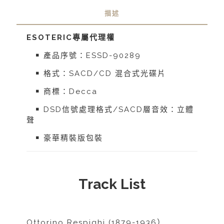
描述
ESOTERIC
專屬代理權
￭ 產品序號：ESSD-90289
￭ 格式：SACD/CD 混合式光碟片
￭ 商標：Decca
￭ DSD信號處理格式/SACD層音效：立體
聲
￭ 豪華精裝版包裝
Track List
Ottorino Respighi (1879-1936）