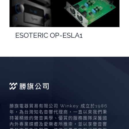
ESOTERIC OP-ESLA1
勝旗電器貿易有限公司 Winkey 成立於1986
年，為台灣知名音響代理商，一直以來我們秉
持著精緻的聲音美學、優質的服務團隊深獲國
內外專業媒體及愛樂者所推崇，並以享譽音響