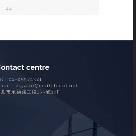
3
44
ontact centre
el :
02-25974321
mail :
eigado@ms16.hinet.net
台北市承德路三段277號10F