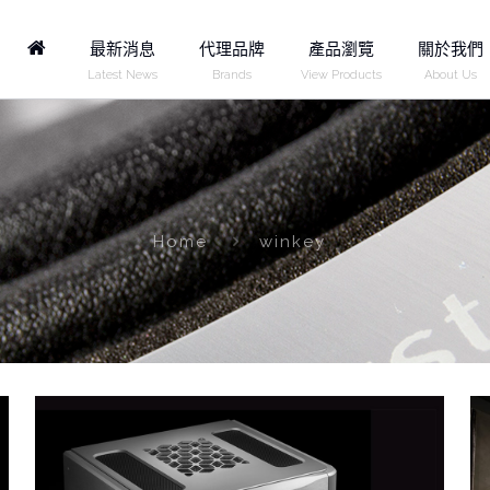
Home
最新消息
代理品牌
產品瀏覽
關於我們
Latest News
Brands
View Products
About Us
Home
winkey