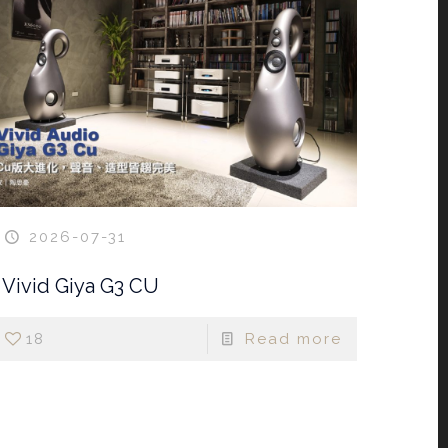
2026-07-31
Vivid Giya G3 CU
18
Read more