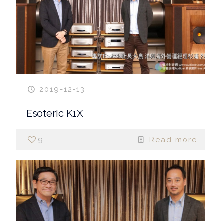
2019-12-13
Esoteric K1X
9
Read more