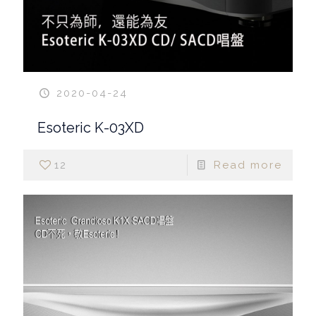
2020-04-24
Esoteric K-03XD
12
Read more