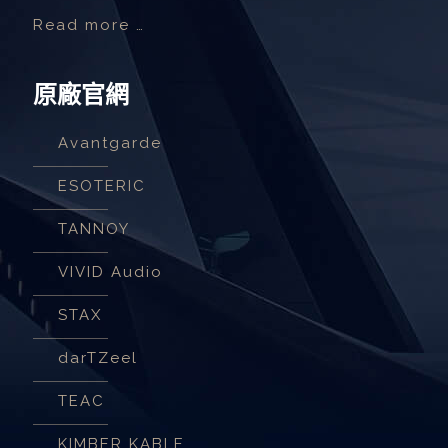
Read more …
原廠官網
Avantgarde
ESOTERIC
TANNOY
VIVID Audio
STAX
darTZeel
TEAC
KIMBER KABLE