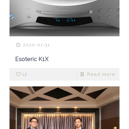
2020-01-31
Esoteric K1X
12
Read more