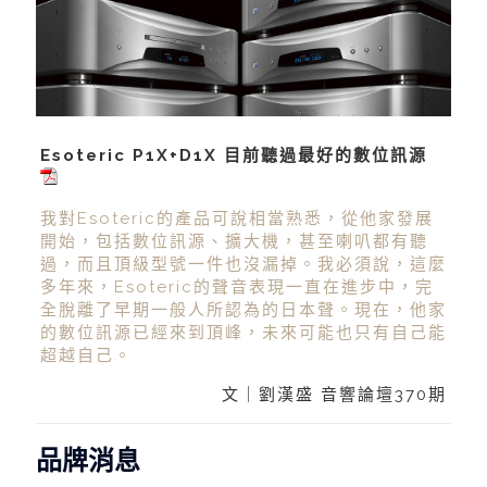
Esoteric P1X+D1X 目前聽過最好的數位訊源
我對Esoteric的產品可說相當熟悉，從他家發展
開始，包括數位訊源、擴大機，甚至喇叭都有聽
過，而且頂級型號一件也沒漏掉。我必須說，這麼
多年來，Esoteric的聲音表現一直在進步中，完
全脫離了早期一般人所認為的日本聲。現在，他家
的數位訊源已經來到頂峰，未來可能也只有自己能
超越自己。
文｜劉漢盛 音響論壇370期
品牌消息