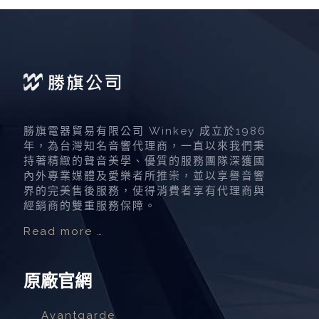
勝旗電器貿易有限公司 Winkey 成立於1986
年，為台灣知名音響代理商，一直以來我們秉
持著精緻的聲音美學、優質的服務團隊深獲國
內外專業媒體及愛樂者所推崇，並以享譽音響
界的完美售後服務，使得消費者享有代理商與
經銷商的雙重服務保障。
Read more …
原廠官網
Avantgarde