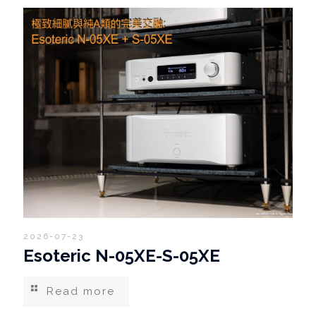
2026-07-23
Esoteric N-05XE-S-05XE
Read more