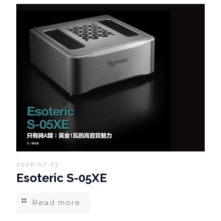
2026-07-23
Esoteric S-05XE
Read more