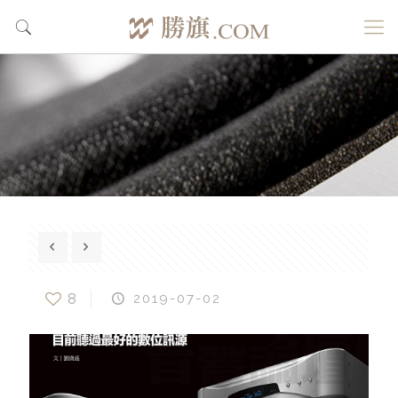
8
2019-07-02