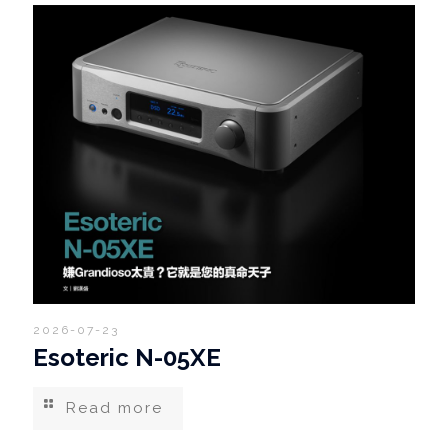
2026-07-23
Esoteric N-05XE
Read more