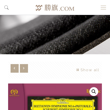
Show all