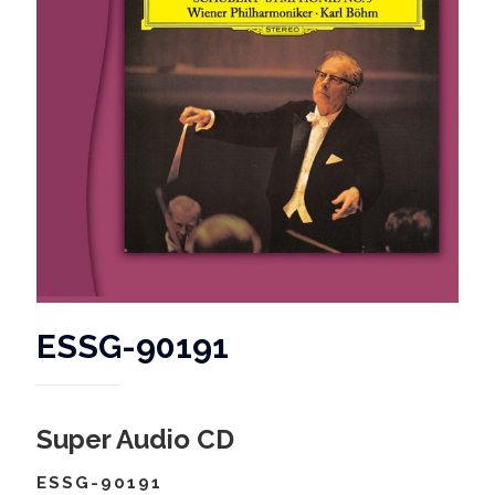
ESSG-90191
Super Audio CD
ESSG-90191