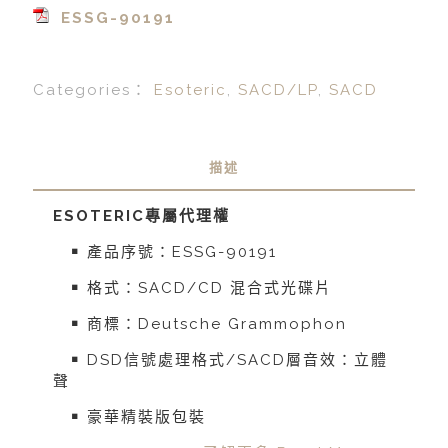
ESSG-90191
Categories：
Esoteric
,
SACD/LP
,
SACD
描述
ESOTERIC
專屬代理權
￭ 產品序號：ESSG-90191
￭ 格式：SACD/CD 混合式光碟片
￭ 商標：Deutsche Grammophon
￭ DSD信號處理格式/SACD層音效：立體
聲
￭ 豪華精裝版包裝